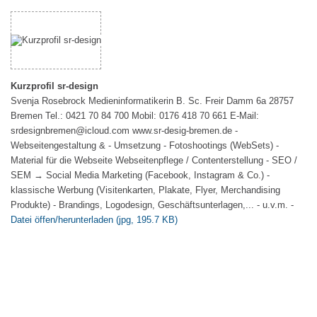
Kurzprofil sr-design
Svenja Rosebrock Medieninformatikerin B. Sc. Freir Damm 6a 28757
Bremen Tel.: 0421 70 84 700 Mobil: 0176 418 70 661 E-Mail:
srdesignbremen@icloud.com www.sr-desig-bremen.de -
Webseitengestaltung & - Umsetzung - Fotoshootings (WebSets) -
Material für die Webseite Webseitenpflege / Contenterstellung - SEO /
SEM → Social Media Marketing (Facebook, Instagram & Co.) -
klassische Werbung (Visitenkarten, Plakate, Flyer, Merchandising
Produkte) - Brandings, Logodesign, Geschäftsunterlagen,... - u.v.m. -
Datei öffen/herunterladen (jpg, 195.7 KB)