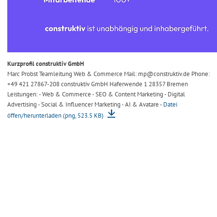
Kurzprofil construktiv GmbH
Marc Probst Teamleitung Web & Commerce Mail: mp@construktiv.de Phone:
+49 421 27867-208 construktiv GmbH Haferwende 1 28357 Bremen
Leistungen: - Web & Commerce - SEO & Content Marketing - Digital
Advertising - Social & Influencer Marketing - AI & Avatare -
Datei
öffen/herunterladen (png, 523.5 KB)