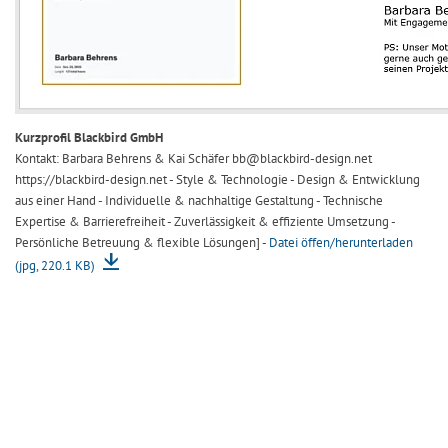
Kurzprofil Blackbird GmbH
Kontakt: Barbara Behrens & Kai Schäfer bb@blackbird-design.net
https://blackbird-design.net - Style & Technologie - Design & Entwicklung
aus einer Hand - Individuelle & nachhaltige Gestaltung - Technische
Expertise & Barrierefreiheit - Zuverlässigkeit & effiziente Umsetzung -
Persönliche Betreuung & flexible Lösungen] -
Datei öffen/herunterladen
(jpg, 220.1 KB)